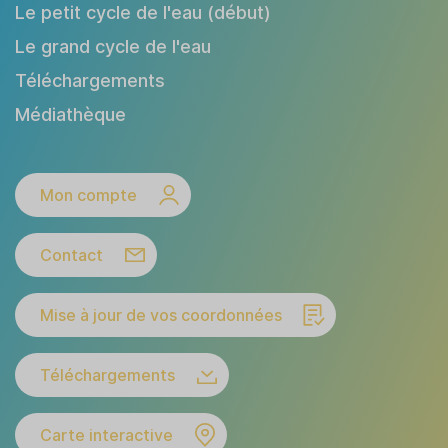
Le petit cycle de l'eau (début)
Le grand cycle de l'eau
Téléchargements
Médiathèque
Mon compte
Contact
Mise à jour de vos coordonnées
Téléchargements
Carte interactive