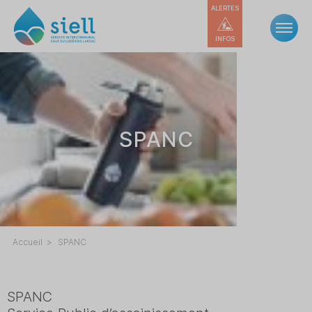
ALERTES
INFOS
SPANC
Accueil
SPANC
SPANC