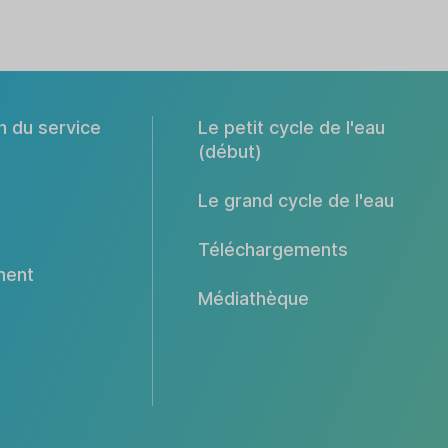
n du service
Le petit cycle de l'eau
(début)
Le grand cycle de l'eau
Téléchargements
ment
Médiathèque