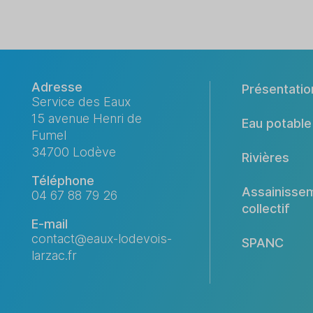
Adresse
Présentatio
Service des Eaux
15 avenue Henri de
Eau potable
Fumel
34700 Lodève
LES
Rivières
Téléphone
OBSERVATOIRES
Assainisse
04 67 88 79 26
collectif
E-mail
contact@eaux-lodevois-
SPANC
larzac.fr