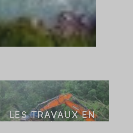
LES TRAVAUX EN
RIVIÈRES