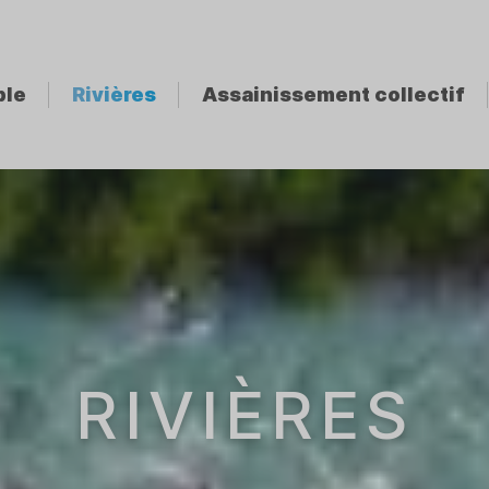
ble
Rivières
Assainissement collectif
RIVIÈRES