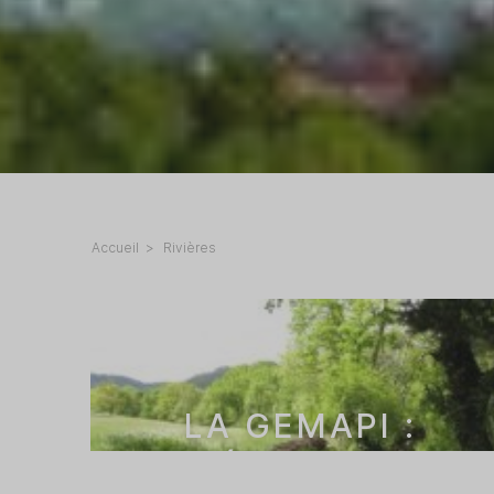
Accueil
Rivières
LA GEMAPI :
DÉFINITION