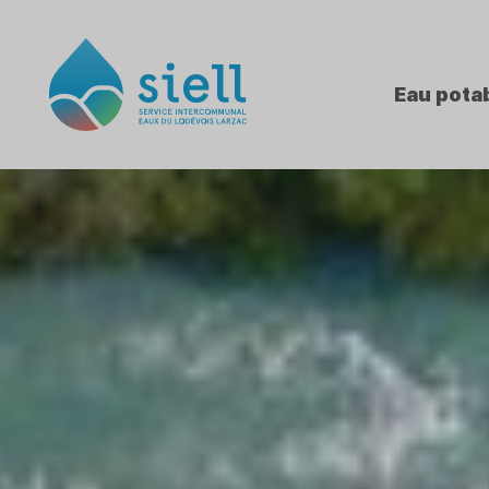
Eau pota