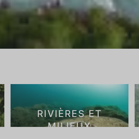
RIVIÈRES ET
MILIEUX
AQUATIQUES