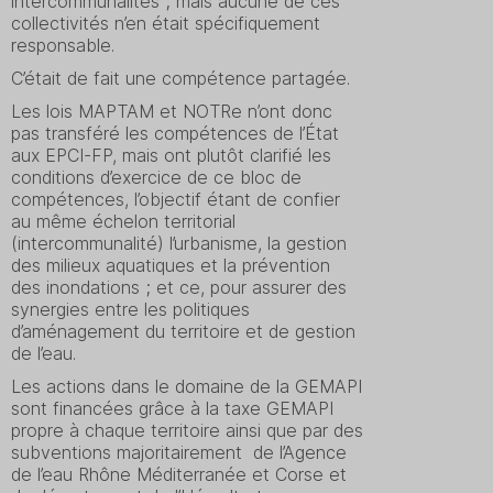
intercommunalités ; mais aucune de ces
collectivités n’en était spécifiquement
responsable.
C’était de fait une compétence partagée.
Les lois MAPTAM et NOTRe n’ont donc
pas transféré les compétences de l’État
aux EPCI-FP, mais ont plutôt clarifié les
conditions d’exercice de ce bloc de
compétences, l’objectif étant de confier
au même échelon territorial
(intercommunalité) l’urbanisme, la gestion
des milieux aquatiques et la prévention
des inondations ; et ce, pour assurer des
synergies entre les politiques
d’aménagement du territoire et de gestion
de l’eau.
Les actions dans le domaine de la GEMAPI
sont financées grâce à la taxe GEMAPI
propre à chaque territoire ainsi que par des
subventions majoritairement de l’Agence
de l’eau Rhône Méditerranée et Corse et