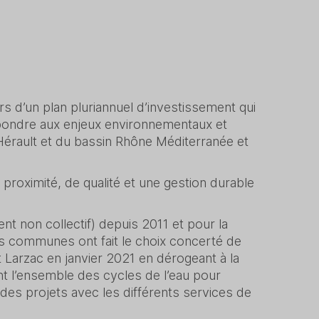
s d’un plan pluriannuel d’investissement qui
épondre aux enjeux environnementaux et
l’Hérault et du bassin Rhône Méditerranée et
proximité, de qualité et une gestion durable
non collectif) depuis 2011 et pour la
es communes ont fait le choix concerté de
arzac en janvier 2021 en dérogeant à la
ant l’ensemble des cycles de l’eau pour
des projets avec les différents services de