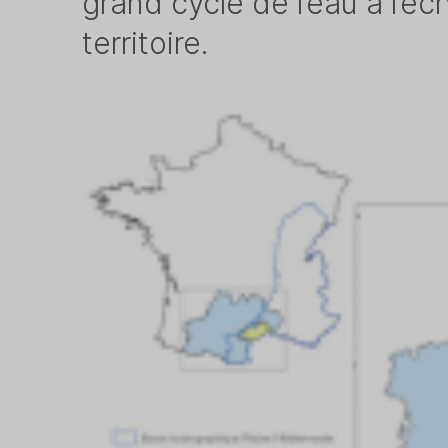
grand cycle de l’eau à l’
territoire.