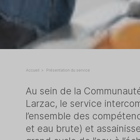
Accueil
Présentation du service
Au sein de la Communaut
Larzac, le service interc
l’ensemble des compétenc
et eau brute) et assainisse