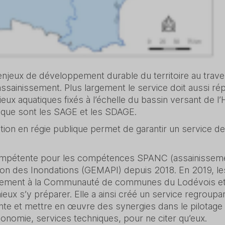
enjeux de développement durable du territoire au traver
ssainissement. Plus largement le service doit aussi r
ieux aquatiques fixés à l’échelle du bassin versant de 
 que sont les SAGE et les SDAGE.
on en régie publique permet de garantir un service de 
étente pour les compétences SPANC (assainissement 
tion des Inondations (GEMAPI) depuis 2018. En 2019, l
sement à la Communauté de communes du Lodévois et L
ieux s’y préparer. Elle a ainsi créé un service regroup
te et mettre en œuvre des synergies dans le pilotage 
onomie, services techniques, pour ne citer qu’eux.