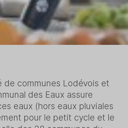
é de communes Lodévois et
ommunal des Eaux assure
es eaux (hors eaux pluviales
ment pour le petit cycle et le