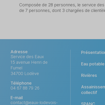
Composée de 28 personnes, le service des ea
de 7 personnes, dont 3 chargées de clientèl
Adresse
Présentatio
Service des Eaux
15 avenue Henri de
Eau potable
Fumel
34700 Lodève
Rivières
Téléphone
Assainisse
04 67 88 79 26
collectif
E-mail
contact@eaux-lodevois-
SPANC