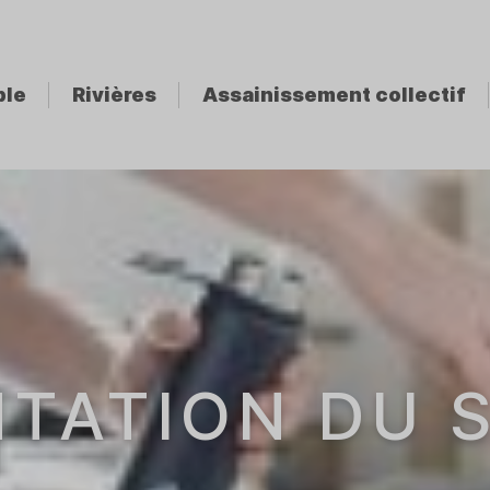
ble
Rivières
Assainissement collectif
TATION DU 