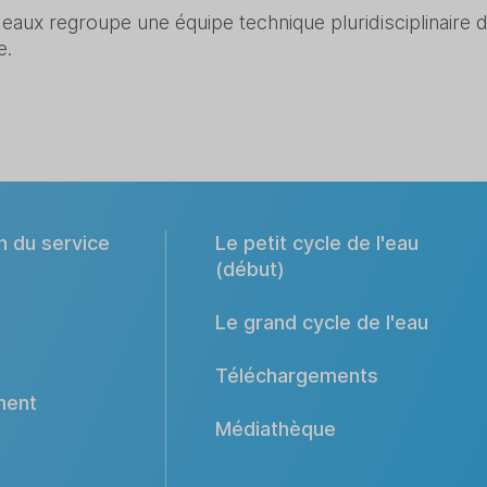
ux regroupe une équipe technique pluridisciplinaire d
e.
n du service
Le petit cycle de l'eau
(début)
Le grand cycle de l'eau
Téléchargements
ment
Médiathèque