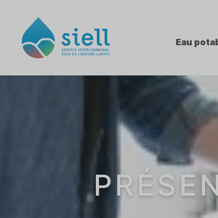
Eau pota
PRÉSEN