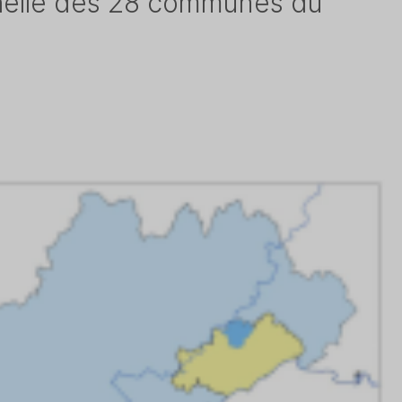
échelle des 28 communes du