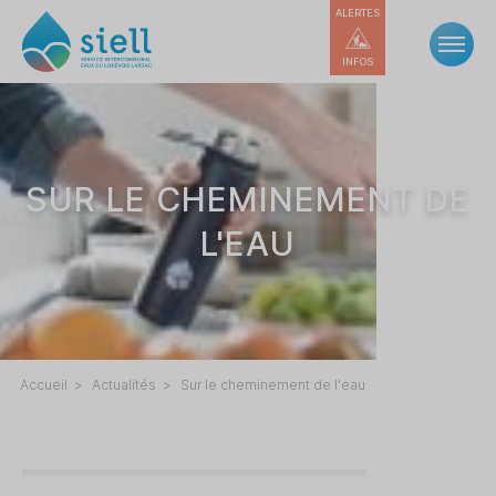
ALERTES
INFOS
SUR LE CHEMINEMENT DE
L'EAU
Accueil
Actualités
Sur le cheminement de l'eau