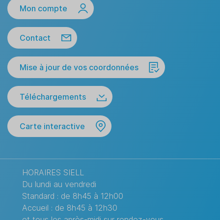
Mon compte
Contact
Mise à jour de vos coordonnées
Téléchargements
Carte interactive
HORAIRES SIELL
Du lundi au vendredi
Standard : de 8h45 à 12h00
Accueil : de 8h45 à 12h30
et tous les après-midi sur rendez-vous