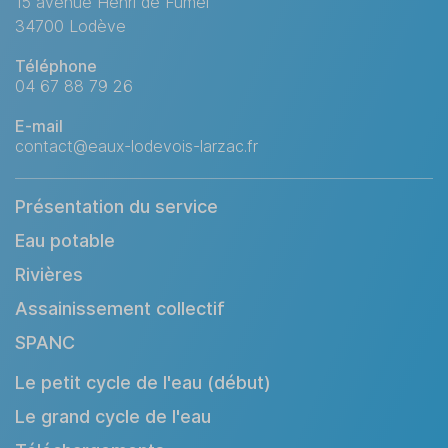
15 avenue Henri de Fumel
34700 Lodève
Téléphone
04 67 88 79 26
E-mail
contact@eaux-lodevois-larzac.fr
Présentation du service
Eau potable
Rivières
Assainissement collectif
SPANC
Le petit cycle de l'eau (début)
Le grand cycle de l'eau