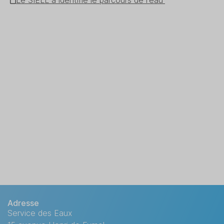
Le SIELL a identifié le parcours de l'eau entre Larzac et
Adresse
Service des Eaux