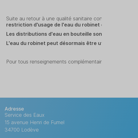
CELLES - EA
Suite au retour à une qualité sanitaire conforme de l'eau
restriction d'usage de l'eau du robinet est levée sur
Les distributions d'eau en bouteille sont désormais i
L'eau du robinet peut désormais être utilisée normal
Pour tous renseignements complémentaires, veuillez cont
Adresse
Service des Eaux
15 avenue Henri de Fumel
34700 Lodève