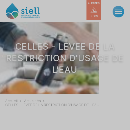
ALERTES
INFOS
CELLES - LEVEE DE LA
RESTRICTION D'USAGE DE
L'EAU
Accueil
Actualités
CELLES - LEVEE DE LA RESTRICTION D'USAGE DE L'EAU