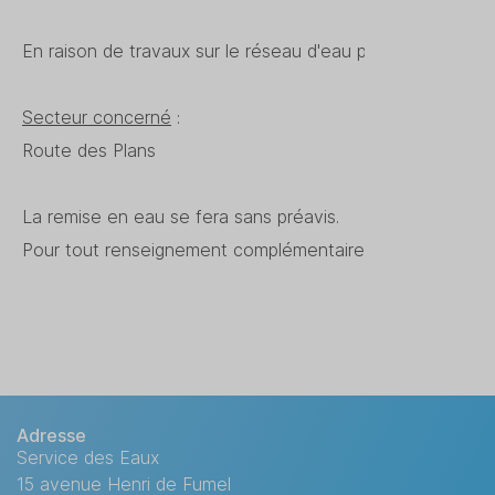
En raison de travaux sur le réseau d'eau potable, une c
L
Secteur concerné
:
Route des Plans
La remise en eau se fera sans préavis.
Pour tout renseignement complémentaire, veuillez contac
Adresse
Service des Eaux
15 avenue Henri de Fumel