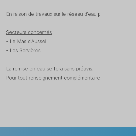
En raison de travaux sur le réseau d'eau potable, une c
Secteurs concernés
:
- Le Mas d'Aussel
- Les Servières
La remise en eau se fera sans préavis.
Pour tout renseignement complémentaire, veuillez contac