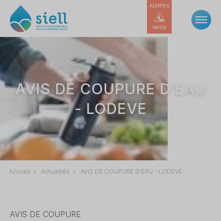
ALERTES
INFOS
AVIS DE COUPURE D'EAU
- LODEVE
Accueil
Actualités
AVIS DE COUPURE D'EAU - LODEVE
AVIS DE COUPURE